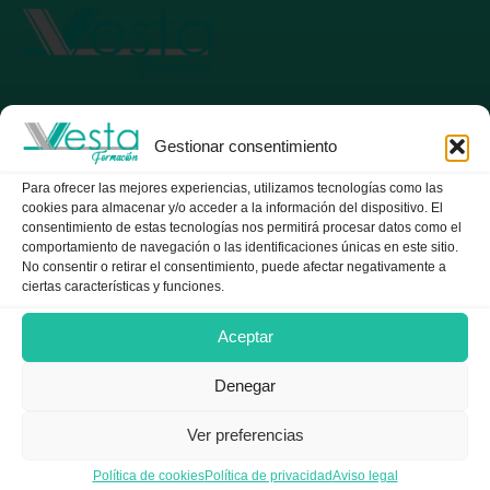
Gestionar consentimiento
soporte@vestacare.org
Para ofrecer las mejores experiencias, utilizamos tecnologías como las
cookies para almacenar y/o acceder a la información del dispositivo. El
consentimiento de estas tecnologías nos permitirá procesar datos como el
comportamiento de navegación o las identificaciones únicas en este sitio.
No consentir o retirar el consentimiento, puede afectar negativamente a
ciertas características y funciones.
Aviso legal
Aceptar
Política de cookies
Denegar
Política de privacidad
Ver preferencias
Términos y Condiciones
Política de cookies
Política de privacidad
Aviso legal
Entrega y Devoluciones