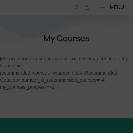
MENU
My Courses
[eb_my_courses user_id=»» my_courses_wrapper_title=»My
Courses»
recommended_courses_wrapper_title=»Recommended
Courses» number_of_recommended_courses=»4″
my_courses_progress=»1″ ]