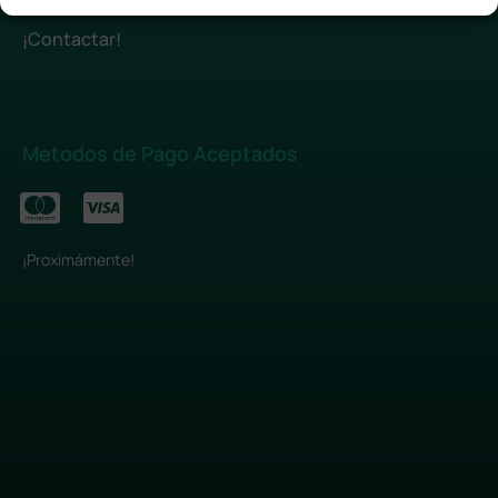
¡Contactar!
Metodos de Pago Aceptados
¡Proximámente!